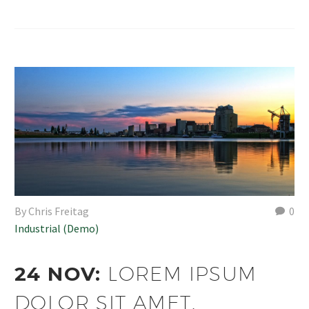
By Chris Freitag
0
Industrial (Demo)
24 NOV:
LOREM IPSUM
DOLOR SIT AMET,