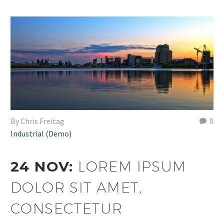
By Chris Freitag
0
Industrial (Demo)
24 NOV:
LOREM IPSUM
DOLOR SIT AMET,
CONSECTETUR